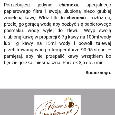
Potrzebujesz jedynie
chemexu,
specjalnego
papierowego filtra i swoją ulubioną nieco grubiej
zmieloną kawę. Włóż filtr do
chemexu
i rozłóż go,
przelej go gorącą wodą aby pozbyć się papierowego
posmaku, wodę wylej do zlewu. Wsyp swoją
ulubioną kawę w proporcji 6-7g kawy na 100ml wody
lub 1g kawy na 15ml wody i powoli zalewaj
przefiltrowaną wodą o temperaturze 90-95 stopni –
pamiętaj, aby nie przepalić kawy wrzątkiem bo
będzie gorzka i niesmaczna. Parz ok 3,5 do 5 min.
Smacznego.