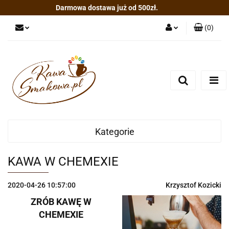
Darmowa dostawa już od 500zł.
(
0
)
Zaloguj się
Zarejestruj się
Dodaj zgłoszenie
Kategorie
KAWA W CHEMEXIE
2020-04-26 10:57:00
Krzysztof Kozicki
ZRÓB KAWĘ W
CHEMEXIE