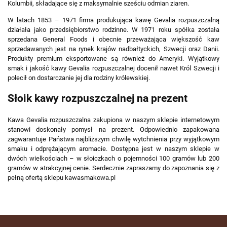
Kolumbii, składające się z maksymalnie sześciu odmian ziaren.
W latach 1853 – 1971 firma produkująca kawę Gevalia rozpuszczalną
działała jako przedsiębiorstwo rodzinne. W 1971 roku spółka została
sprzedana General Foods i obecnie przeważająca większość kaw
sprzedawanych jest na rynek krajów nadbałtyckich, Szwecji oraz Danii.
Produkty premium eksportowane są również do Ameryki. Wyjątkowy
smak i jakość kawy Gevalia rozpuszczalnej docenił nawet Król Szwecji i
polecił on dostarczanie jej dla rodziny królewskiej.
Słoik kawy rozpuszczalnej na prezent
Kawa Gevalia rozpuszczalna zakupiona w naszym sklepie internetowym
stanowi doskonały pomysł na prezent. Odpowiednio zapakowana
zagwarantuje Państwa najbliższym chwilę wytchnienia przy wyjątkowym
smaku i odprężającym aromacie. Dostępna jest w naszym sklepie w
dwóch wielkościach – w słoiczkach o pojemności 100 gramów lub 200
gramów w atrakcyjnej cenie. Serdecznie zapraszamy do zapoznania się z
pełną ofertą sklepu kawasmakowa.pl