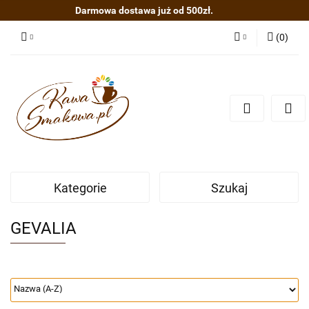
Darmowa dostawa już od 500zł.
(
0
)
Zaloguj się
Zarejestruj się
Dodaj zgłoszenie
Kategorie
Szukaj
GEVALIA