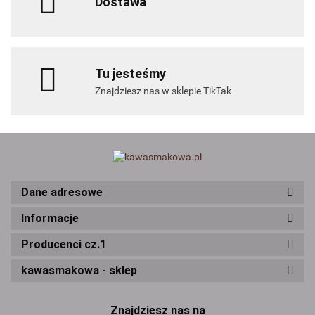
Dostawa
Tu jesteśmy
Znajdziesz nas w sklepie TikTak
Dane adresowe
Informacje
Producenci cz.1
kawasmakowa - sklep
Znajdziesz nas na