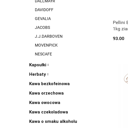
DALLMAYR
DAVIDOFF
GEVALIA
Pellini
JACOBS
1kg zia
J.J.DARBOVEN
93.00
MOVENPICK
NESCAFE
Kapsułki
Herbaty
Kawa bezkofeinowa
Kawa orzechowa
Kawa owocowa
Kawa czekoladowa
Kawa o smaku alkoholu