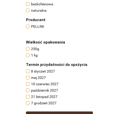
bezkofeinowa
naturalna
Producent
PELLINI
Wielkość opakowania
250g
1 kg
Termin przydatności do spożycia
8 styczeń 2027
maj 2027
10 czerwiec 2027
październik 2027
21 listopad 2027
7 grudzień 2027
styczeń 2028