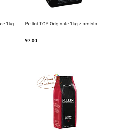
ace 1kg
Pellini TOP Originale 1kg ziarnista
97.00