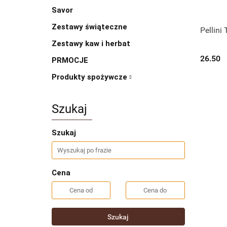
Savor
Zestawy świąteczne
Pellini
C
Zestawy kaw i herbat
26.50
PRMOCJE
Produkty spożywcze
Szukaj
Szukaj
Cena
Szukaj