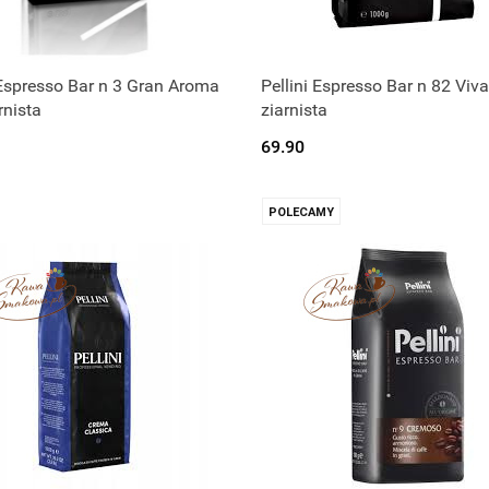
 Espresso Bar n 3 Gran Aroma
Pellini Espresso Bar n 82 Viv
rnista
ziarnista
69.90
POLECAMY