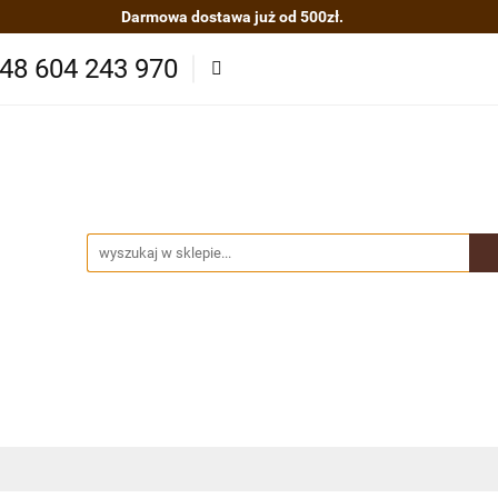
Darmowa dostawa już od 500zł.
asze herbaty
Zestawy kaw i herbat
Kawy organiczn
48 604 243 970
ze
Akcesoria
O nas
Nowości
Polecamy
B
cje
Kontakt
 kaw i herbat
Kawy organiczne BIO/EKO
Produkty Sp
ydatne informacje
Kontakt