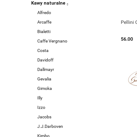
Kawy naturalne
Alfredo
Pellini
Arcaffe
C
Bialetti
56.00
Caffe Vergnano
Costa
Davidoff
Dallmayr
Gevalia
Gimoka
Illy
Izzo
Jacobs
J.J.Darboven
Kimbo