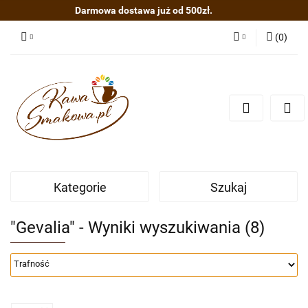
Darmowa dostawa już od 500zł.
(
0
)
Zaloguj się
Zarejestruj się
Dodaj zgłoszenie
Kategorie
Szukaj
"Gevalia" - Wyniki wyszukiwania (8)