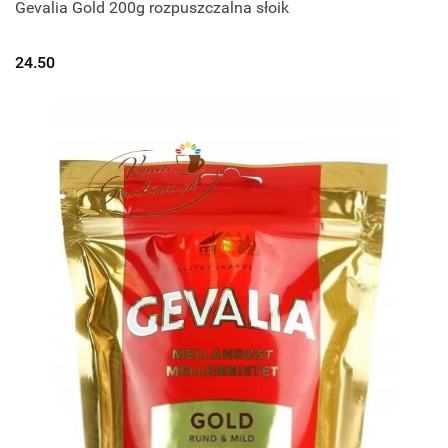
Gevalia Gold 200g rozpuszczalna słoik
24.50