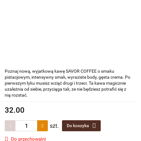
Poznaj nową, wyjatkową kawę SAVOR COFFEE o smaku
pistacjowym, intensywny smak, wyraziste body, gęsta crema. Po
pierwszym łyku musisz wziąć drugi i trzeci. Ta kawa magicznie
uzależnia od siebie, przyciąga tak, ze nie będziesz potrafić się z
nią rozstać.
32.00
szt.
Do koszyka
Do przechowalni