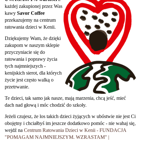
każdej zakupionej przez Was
kawy
Savor Coffee
przekazujemy na centrum
ratowania dzieci w Kenii.
Dziękujemy Wam, że dzięki
zakupom w naszym sklepie
przyczyniacie się do
ratowania i poprawy życia
tych najmniejszych -
kenijskich sierot, dla których
życie jest często walką o
przetrwanie.
Te dzieci, tak samo jak nasze, mają marzenia, chcą jeść, mieć
dach nad głową i móc chodzić do szkoły.
Jeżeli czujesz, że los takich dzieci żyjących w ubóstwie nie jest Ci
obojętny i chciałbyś im jeszcze dodatkowo pomóc - nie wahaj się,
wejdź na
Centrum Ratowania Dzieci w Kenii - FUNDACJA
"POMAGAM NAJMNIEJSZYM. WZRASTAM" |