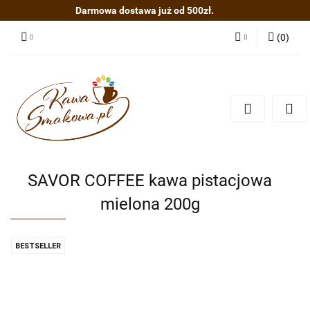
Darmowa dostawa już od 500zł.
(
0
)
Zaloguj się
Zarejestruj się
Dodaj zgłoszenie
SAVOR COFFEE kawa pistacjowa
mielona 200g
BESTSELLER