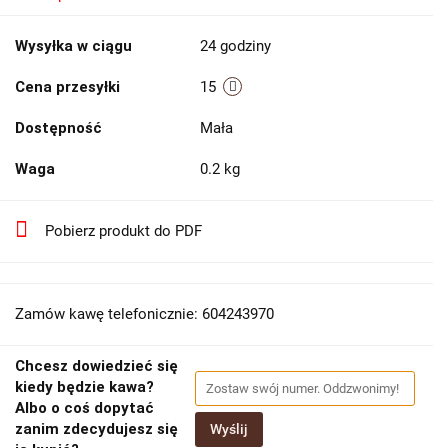
Wysyłka w ciągu
24 godziny
Cena przesyłki
15
Dostępność
Mała
Waga
0.2 kg
Pobierz produkt do PDF
Zamów kawę telefonicznie: 604243970
Chcesz dowiedzieć się
kiedy będzie kawa?
Albo o coś dopytać
zanim zdecydujesz się
Wyślij