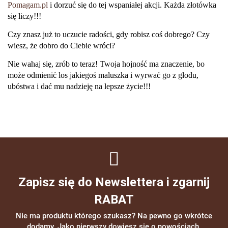
Pomagam.pl
i dorzuć się do tej wspaniałej akcji. Każda złotówka
się liczy!!!
Czy znasz już to uczucie radości, gdy robisz coś dobrego? Czy
wiesz, że dobro do Ciebie wróci?
Nie wahaj się,
zrób to teraz! Twoja hojność ma znaczenie, bo
może odmienić los jakiegoś maluszka i wyrwać go z głodu,
ubóstwa i dać mu nadzieję na lepsze życie!!!
Zapisz się do Newslettera i zgarnij
RABAT
Nie ma produktu którego szukasz? Na pewno go wkrótce
dodamy. Jako pierwszy dowiesz się o nowościach.