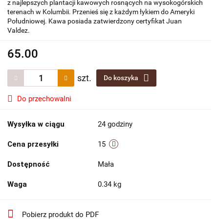
z najlepszych plantacji kawowych rosnących na wysokogórskich
terenach w Kolumbii. Przenieś się z każdym łykiem do Ameryki
Południowej. Kawa posiada zatwierdzony certyfikat Juan
Valdez.
65.00
szt.
Do koszyka
Do przechowalni
Wysyłka w ciągu
24 godziny
Cena przesyłki
15
Dostępność
Mała
Waga
0.34 kg
Pobierz produkt do PDF