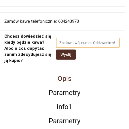
Zamów kawę telefonicznie: 604243970
Chcesz dowiedzieć się
kiedy będzie kawa?
Albo o coś dopytać
zanim zdecydujesz się
Wyślij
ją kupić?
Opis
Parametry
info1
Parametry