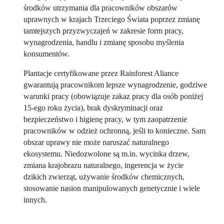
środków utrzymania dla pracowników obszarów
uprawnych w krajach Trzeciego Świata poprzez zmianę
tamtejszych przyzwyczajeń w zakresie form pracy,
wynagrodzenia, handlu i zmianę sposobu myślenia
konsumentów.
Plantacje certyfikowane przez Rainforest Aliance
gwarantują pracownikom lepsze wynagrodzenie, godziwe
warunki pracy (obowiązuje zakaz pracy dla osób poniżej
15-ego roku życia), brak dyskryminacji oraz
bezpieczeństwo i higienę pracy, w tym zaopatrzenie
pracowników w odzież ochronną, jeśli to konieczne. Sam
obszar uprawy nie może naruszać naturalnego
ekosystemu. Niedozwolone są m.in. wycinka drzew,
zmiana krajobrazu naturalnego, ingerencja w życie
dzikich zwierząt, używanie środków chemicznych,
stosowanie nasion manipulowanych genetycznie i wiele
innych.