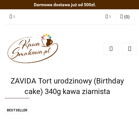
Darmowa dostawa już od 500zł.
(
0
)
Zaloguj się
Zarejestruj się
Dodaj zgłoszenie
ZAVIDA Tort urodzinowy (Birthday
cake) 340g kawa ziarnista
BESTSELLER