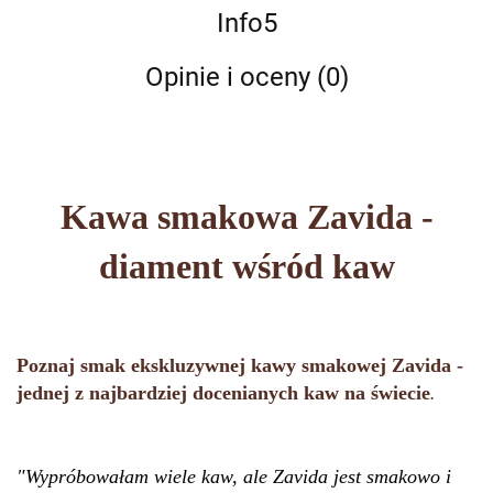
Info5
Opinie i oceny (0)
Kawa smakowa Z
a
vida -
diament wśród kaw
Poznaj smak ekskluzywnej kawy smakowej Zavida -
jednej z najbardziej docenianych kaw na świecie
.
"Wypróbowałam wiele kaw, ale Zavida jest smakowo i