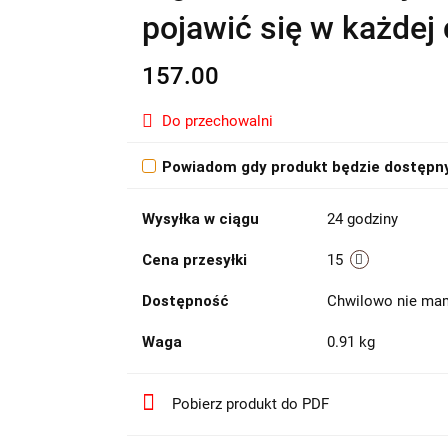
pojawić się w każdej c
157.00
Do przechowalni
Powiadom gdy produkt będzie dostępn
Wysyłka w ciągu
24 godziny
Cena przesyłki
15
Dostępność
Chwilowo nie mam
Waga
0.91 kg
Pobierz produkt do PDF