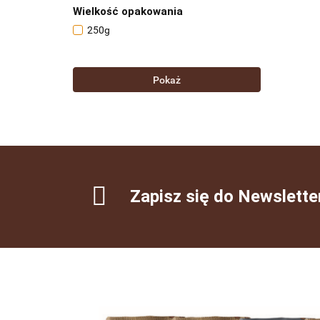
Wielkość opakowania
250g
Pokaż
Zapisz się do Newslette