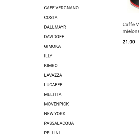
CAFE VERGNANO
COSTA
Caffe 
C
DALLMAYR
mielon
DAVIDOFF
21.00
GIMOKA
ILLY
KIMBO
LAVAZZA
LUCAFFE
MELITTA
MOVENPICK
NEW YORK
PASSALACQUA
PELLINI