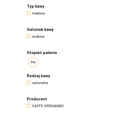
Typ kawy
mielona
Gatunek kawy
arabica
Stopień palenia
średni
Rodzaj kawy
naturalna
Producent
CAFFE VERGNANO