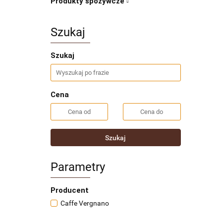
Produkty spożywcze
Szukaj
Szukaj
Cena
Szukaj
Parametry
Producent
Caffe Vergnano