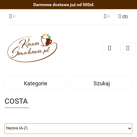
Darmowa dostawa już od 500zł.
(
0
)
Zaloguj się
Zarejestruj się
Dodaj zgłoszenie
Kategorie
Szukaj
COSTA