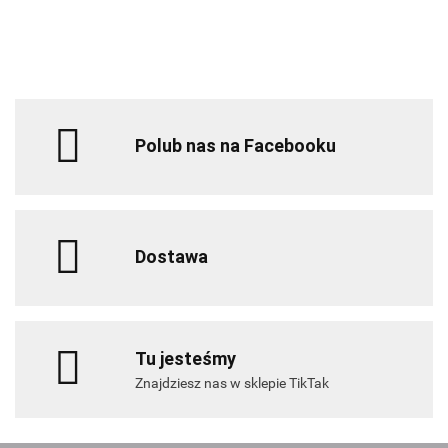
35g
Pomarańczowa
30g
Polub nas na Facebooku
Dostawa
Tu jesteśmy
Znajdziesz nas w sklepie TikTak