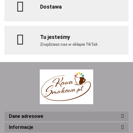
Dostawa
Tu jesteśmy
Znajdziesz nas w sklepie TikTak
Dane adresowe
Informacje