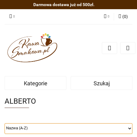
Darmowa dostawa już od 500zł.
(
0
)
Zaloguj się
Zarejestruj się
Dodaj zgłoszenie
Kategorie
Szukaj
ALBERTO