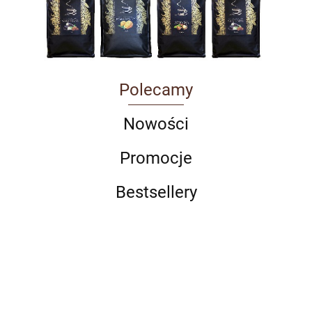
Polecamy
Nowości
Promocje
Bestsellery
Gimoka