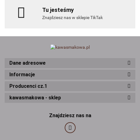
Tu jesteśmy
Znajdziesz nas w sklepie TikTak
Dane adresowe
Informacje
Producenci cz.1
kawasmakowa - sklep
Znajdziesz nas na