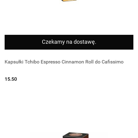
Czekamy na dostawę.
Kapsułki Tchibo Espresso Cinnamon Roll do Cafissimo
15.50