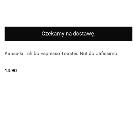
Czekamy na dostawę.
Kapsułki Tchibo Espresso Toasted Nut do Cafissimo
14.90