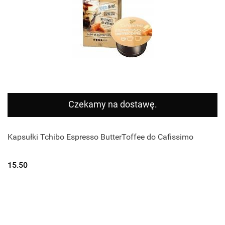
Czekamy na dostawę.
Kapsułki Tchibo Espresso ButterToffee do Cafissimo
15.50