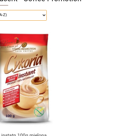
 instatn 100g mielona