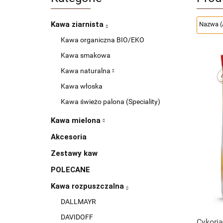
Kawa ziarnista
Kawa organiczna BIO/EKO
Kawa smakowa
Kawa naturalna
Kawa włoska
Kawa świeżo palona (Speciality)
Kawa mielona
Akcesoria
Zestawy kaw
POLECANE
Kawa rozpuszczalna
DALLMAYR
DAVIDOFF
Cykoria