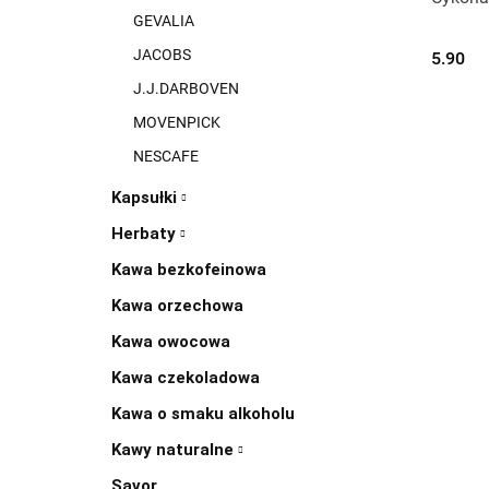
C
GEVALIA
JACOBS
5.90
J.J.DARBOVEN
MOVENPICK
NESCAFE
Kapsułki
Herbaty
Kawa bezkofeinowa
Kawa orzechowa
Kawa owocowa
Kawa czekoladowa
Kawa o smaku alkoholu
Kawy naturalne
Savor